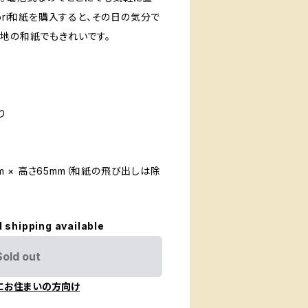
dori和紙を購入すると、その日の気分で
白地の和紙でもきれいです。
り
mm × 高さ65mm（和紙の飛び出しは除
l shipping available
Sold out
にお住まいの方向け