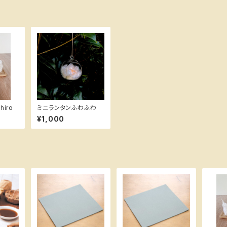
iro
ミニランタンふわふわ
¥1,000