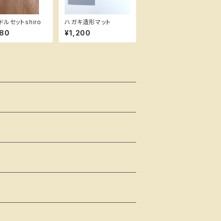
ルセットshiro
ハガキ造形マット
980
¥1,200