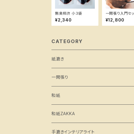
無臭柿渋 小３袋
一閑張り入門セッ
¥2,340
¥12,800
CATEGORY
紙漉き
一閑張り
和紙
和紙ZAKKA
手漉きインテリアライト