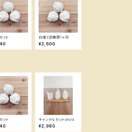
セット
白楮3定期便1ヶ月
940
¥2,600
セット
キャンドルセットshiro
940
¥2,980