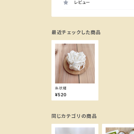
レビュー
最近チェックした商品
糸状楮
¥520
同じカテゴリの商品