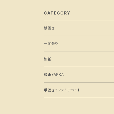
CATEGORY
紙漉き
一閑張り
和紙
和紙ZAKKA
手漉きインテリアライト