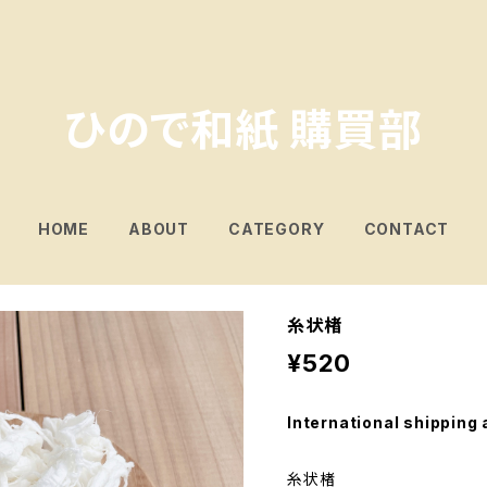
ひので和紙 購買部
HOME
ABOUT
CATEGORY
CONTACT
糸状楮
¥520
International shipping 
糸状楮