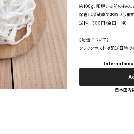
約100g、叩解する前のもの。
保管は冷蔵庫でお願いします
送料 300円（全国一律）
【配送について】
クリックポストは配送日時の
Internationa
Ad
日本国内