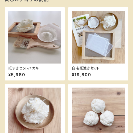
紙すきセットハガキ
自宅紙漉きセット
¥5,980
¥19,800