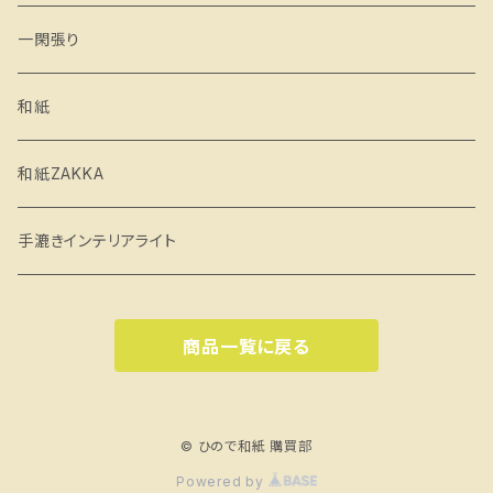
一閑張り
和紙
和紙ZAKKA
手漉きインテリアライト
商品一覧に戻る
© ひので和紙 購買部
Powered by