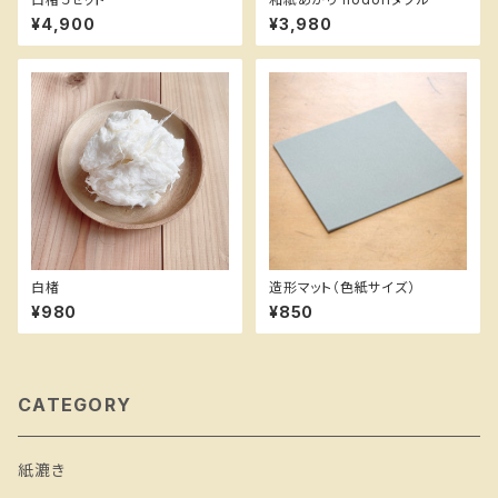
¥4,900
¥3,980
白楮
造形マット（色紙サイズ）
¥980
¥850
CATEGORY
紙漉き